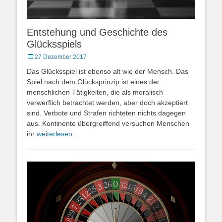
Entstehung und Geschichte des
Glücksspiels
Posted
27 Dezember 2017
on
Das Glücksspiel ist ebenso alt wie der Mensch. Das
Spiel nach dem Glücksprinzip ist eines der
menschlichen Tätigkeiten, die als moralisch
verwerflich betrachtet werden, aber doch akzeptiert
sind. Verbote und Strafen richteten nichts dagegen
aus. Kontinente übergreiffend versuchen Menschen
ihr
weiterlesen…