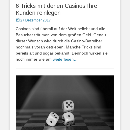
6 Tricks mit denen Casinos Ihre
Kunden reinlegen
Posted
27 Dezember 2017
on
Casinos sind überall auf der Welt beliebt und alle
Besucher träumen von dem großen Geld. Genau
dieser Wunsch wird durch die Casino-Betreiber
nochmals voran getrieben. Manche Tricks sind
bereits alt und sogar bekannt. Dennoch wirken sie
noch immer wie am
weiterlesen…