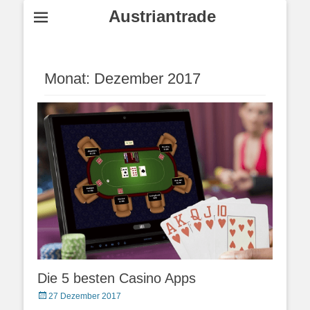
Austriantrade
Monat:
Dezember 2017
Die 5 besten Casino Apps
Posted
27 Dezember 2017
on