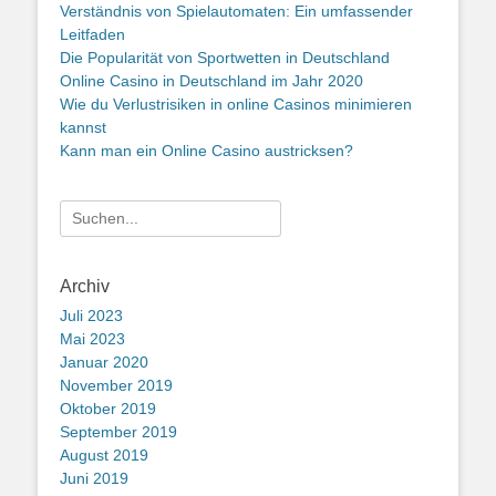
Verständnis von Spielautomaten: Ein umfassender
Leitfaden
Die Popularität von Sportwetten in Deutschland
Online Casino in Deutschland im Jahr 2020
Wie du Verlustrisiken in online Casinos minimieren
kannst
Kann man ein Online Casino austricksen?
Suche
nach:
Archiv
Juli 2023
Mai 2023
Januar 2020
November 2019
Oktober 2019
September 2019
August 2019
Juni 2019