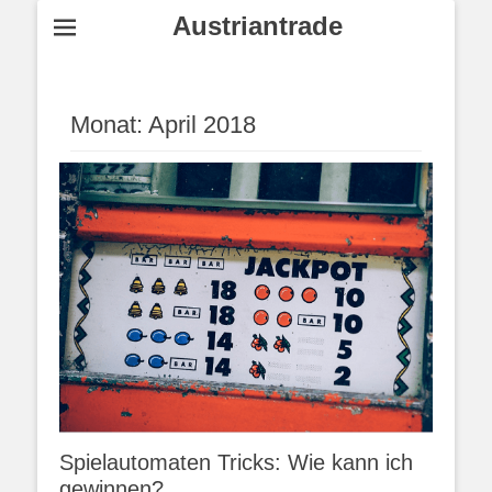
Austriantrade
Monat:
April 2018
Spielautomaten Tricks: Wie kann ich
gewinnen?