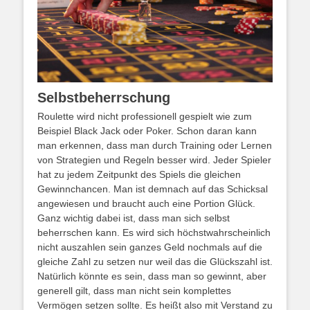
Selbstbeherrschung
Roulette wird nicht professionell gespielt wie zum
Beispiel Black Jack oder Poker. Schon daran kann
man erkennen, dass man durch Training oder Lernen
von Strategien und Regeln besser wird. Jeder Spieler
hat zu jedem Zeitpunkt des Spiels die gleichen
Gewinnchancen. Man ist demnach auf das Schicksal
angewiesen und braucht auch eine Portion Glück.
Ganz wichtig dabei ist, dass man sich selbst
beherrschen kann. Es wird sich höchstwahrscheinlich
nicht auszahlen sein ganzes Geld nochmals auf die
gleiche Zahl zu setzen nur weil das die Glückszahl ist.
Natürlich könnte es sein, dass man so gewinnt, aber
generell gilt, dass man nicht sein komplettes
Vermögen setzen sollte. Es heißt also mit Verstand zu