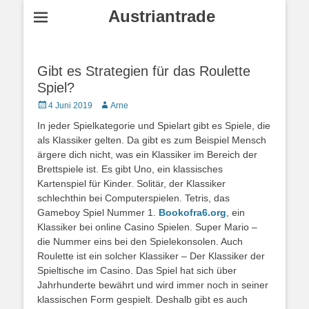
Austriantrade
Gibt es Strategien für das Roulette
Spiel?
Posted
Autor
4 Juni 2019
Arne
on
In jeder Spielkategorie und Spielart gibt es Spiele, die
als Klassiker gelten. Da gibt es zum Beispiel Mensch
ärgere dich nicht, was ein Klassiker im Bereich der
Brettspiele ist. Es gibt Uno, ein klassisches
Kartenspiel für Kinder. Solitär, der Klassiker
schlechthin bei Computerspielen. Tetris, das
Gameboy Spiel Nummer 1.
Bookofra6.org
, ein
Klassiker bei online Casino Spielen. Super Mario –
die Nummer eins bei den Spielekonsolen. Auch
Roulette ist ein solcher Klassiker – Der Klassiker der
Spieltische im Casino. Das Spiel hat sich über
Jahrhunderte bewährt und wird immer noch in seiner
klassischen Form gespielt. Deshalb gibt es auch